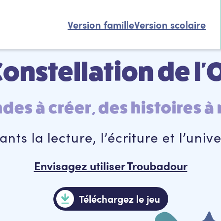
Version famille
Version scolaire
Constellation de l'
es à créer, des histoires à
ts la lecture, l’écriture et l’univer
Envisagez utiliser Troubadour
Téléchargez le jeu