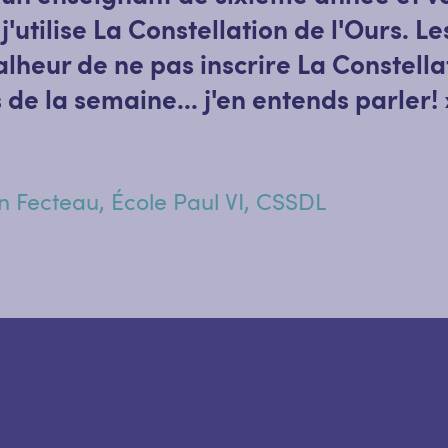
j'utilise La Constellation de l'Ours. Le
malheur de ne pas inscrire La Constel
s de la semaine... j'en entends parler! 
an Fecteau, École Paul VI, CSSDL