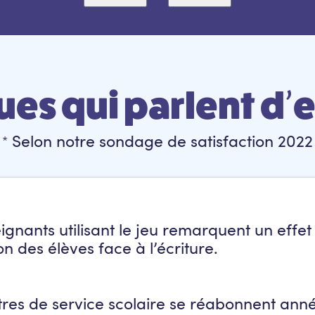
ques qui parlent d
Selon notre sondage de satisfaction 2022
*
gnants utilisant le jeu remarquent un effet p
n des élèves face à l’écriture.
tres de service scolaire se réabonnent ann