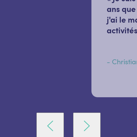
ans que 
j'ai le 
activité
- Christi