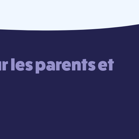
 les parents et