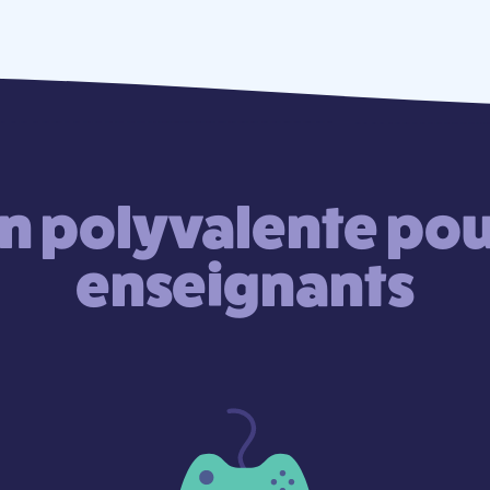
n polyvalente pour
enseignants