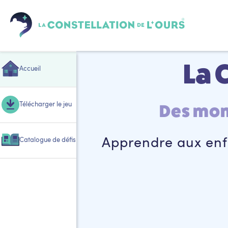
La 
Accueil
Télécharger le jeu
Des mond
Apprendre aux enfan
Catalogue de défis